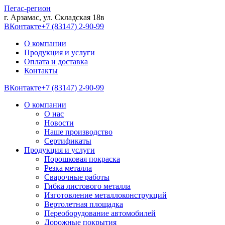
Пегас-регион
г. Арзамас, ул. Складская 18в
ВКонтакте
+7 (83147) 2-90-99
О компании
Продукция и услуги
Оплата и доставка
Контакты
ВКонтакте
+7 (83147) 2-90-99
О компании
О нас
Новости
Наше производство
Сертификаты
Продукция и услуги
Порошковая покраска
Резка металла
Сварочные работы
Гибка листового металла
Изготовление металлоконструкций
Вертолетная площадка
Переоборудование автомобилей
Дорожные покрытия