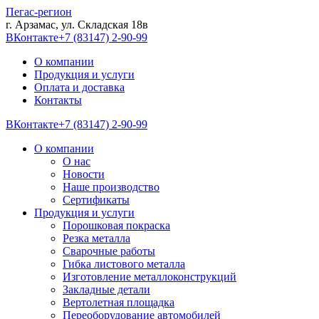
Пегас-регион
г. Арзамас, ул. Складская 18в
ВКонтакте
+7 (83147) 2-90-99
О компании
Продукция и услуги
Оплата и доставка
Контакты
ВКонтакте
+7 (83147) 2-90-99
О компании
О нас
Новости
Наше производство
Сертификаты
Продукция и услуги
Порошковая покраска
Резка металла
Сварочные работы
Гибка листового металла
Изготовление металлоконструкций
Закладные детали
Вертолетная площадка
Переоборудование автомобилей