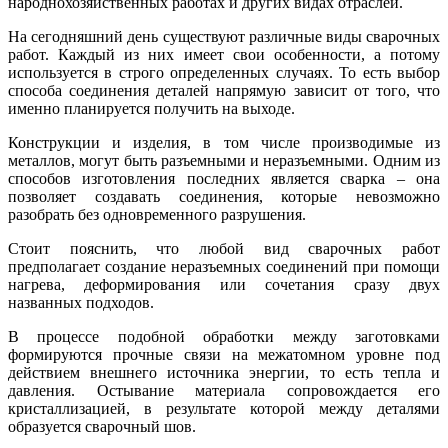
народнохозяйственных работах и других видах отраслей.
На сегодняшний день существуют различные виды сварочных
работ. Каждый из них имеет свои особенности, а потому
используется в строго определенных случаях. То есть выбор
способа соединения деталей напрямую зависит от того, что
именно планируется получить на выходе.
Конструкции и изделия, в том числе производимые из
металлов, могут быть разъемными и неразъемными. Одним из
способов изготовления последних является сварка – она
позволяет создавать соединения, которые невозможно
разобрать без одновременного разрушения.
Стоит пояснить, что любой вид сварочных работ
предполагает создание неразъемных соединений при помощи
нагрева, деформирования или сочетания сразу двух
названных подходов.
В процессе подобной обработки между заготовками
формируются прочные связи на межатомном уровне под
действием внешнего источника энергии, то есть тепла и
давления. Остывание материала сопровождается его
кристаллизацией, в результате которой между деталями
образуется сварочный шов.