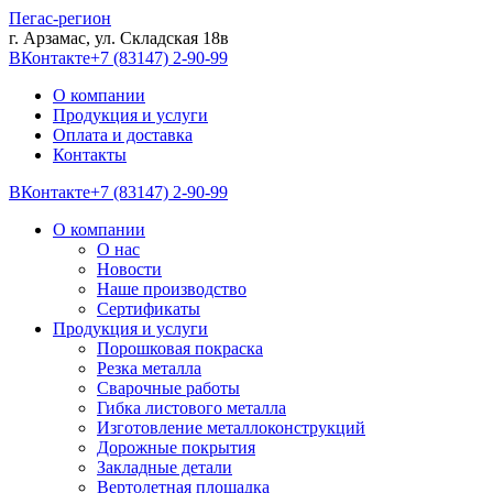
Пегас-регион
г. Арзамас, ул. Складская 18в
ВКонтакте
+7 (83147) 2-90-99
О компании
Продукция и услуги
Оплата и доставка
Контакты
ВКонтакте
+7 (83147) 2-90-99
О компании
О нас
Новости
Наше производство
Сертификаты
Продукция и услуги
Порошковая покраска
Резка металла
Сварочные работы
Гибка листового металла
Изготовление металлоконструкций
Дорожные покрытия
Закладные детали
Вертолетная площадка