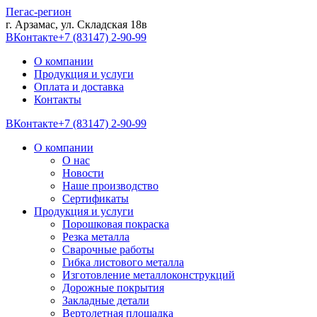
Пегас-регион
г. Арзамас, ул. Складская 18в
ВКонтакте
+7 (83147) 2-90-99
О компании
Продукция и услуги
Оплата и доставка
Контакты
ВКонтакте
+7 (83147) 2-90-99
О компании
О нас
Новости
Наше производство
Сертификаты
Продукция и услуги
Порошковая покраска
Резка металла
Сварочные работы
Гибка листового металла
Изготовление металлоконструкций
Дорожные покрытия
Закладные детали
Вертолетная площадка