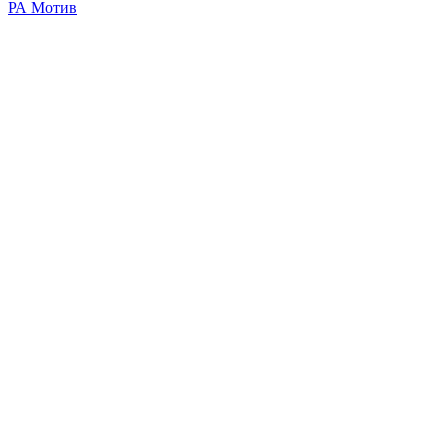
РА Мотив