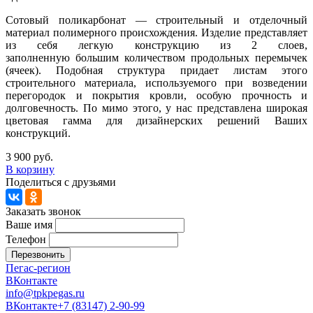
Сотовый поликарбонат — строительный и отделочный
материал полимерного происхождения. Изделие представляет
из себя легкую конструкцию из 2 слоев,
заполненную большим количеством продольных перемычек
(ячеек). Подобная структура придает листам этого
строительного материала, используемого при возведении
перегородок и покрытия кровли, особую прочность и
долговечность. По мимо этого, у нас представлена широкая
цветовая гамма для дизайнерских решений Ваших
конструкций.
3 900 руб.
В корзину
Поделиться с друзьями
Заказать звонок
Ваше имя
Телефон
Перезвонить
Пегас-регион
ВКонтакте
info@tpkpegas.ru
ВКонтакте
+7 (83147) 2-90-99